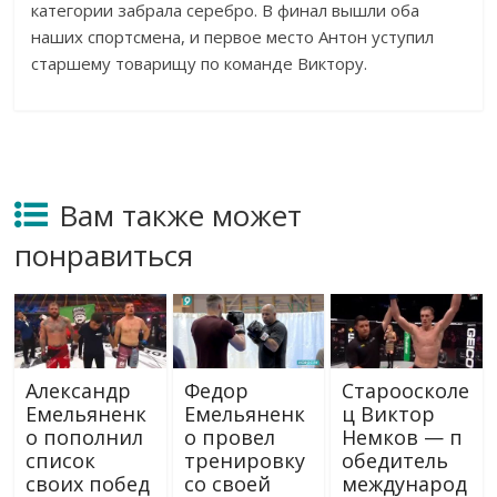
категории забрала серебро. В финал вышли оба
наших спортсмена, и первое место Антон уступил
старшему товарищу по команде Виктору.
Вам также может
понравиться
Александр
Федор
Староосколе
Емельяненк
Емельяненк
ц Виктор
о пополнил
о провел
Немков — п
список
тренировку
обедитель
своих побед
со своей
международ