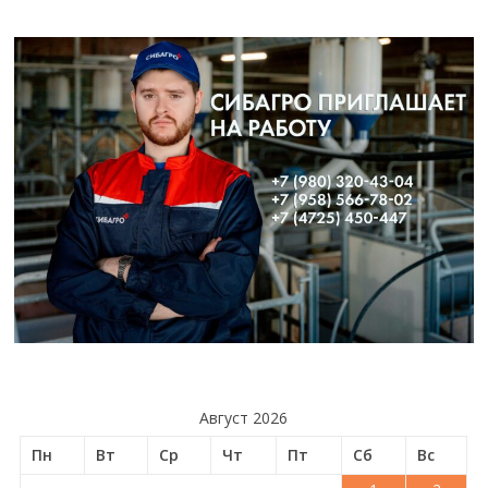
Август 2026
Пн
Вт
Ср
Чт
Пт
Сб
Вс