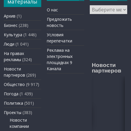
материалы
Архивы
О нас
Архив
(1)
Предложить
Бизнес
(238)
новость
Культура
(1 446)
Условия
перепечатки
Люди
(1 041)
Реклама на
На правах
электронных
рекламы
(324)
площадках 9
Новости
Канала
Новости
партнеров
партнеров
(269)
Общество
(9 917)
Погода
(1 439)
Политика
(501)
Проекты
(383)
Новости
компании