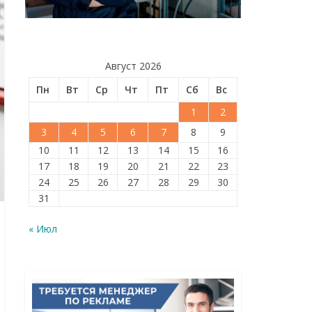
Август 2026
Пн
Вт
Ср
Чт
Пт
Сб
Вс
1
2
3
4
5
6
7
8
9
10
11
12
13
14
15
16
17
18
19
20
21
22
23
24
25
26
27
28
29
30
31
« Июл