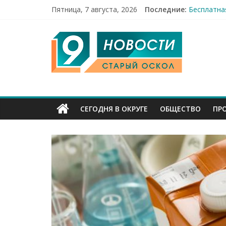
Пятница, 7 августа, 2026
Последние:
Бесплатна
12 челове
9
49,5 млн 
Строители
Праздник 
Канал
Старый
СЕГОДНЯ В ОКРУГЕ
ОБЩЕСТВО
ПР
Оскол