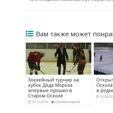
Вам также может понра
Хоккейный турнир на
Открыт
кубок Деда Мороза
Оскола
впервые прошел в
в родн
Старом Осколе
23.04.20
20.12.2016
0 комментариев