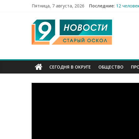
Пятница, 7 августа, 2026
Последние:
12 челове
49,5 млн 
9
Строители
Праздник 
Бесплатна
Канал
Старый
СЕГОДНЯ В ОКРУГЕ
ОБЩЕСТВО
ПР
Оскол