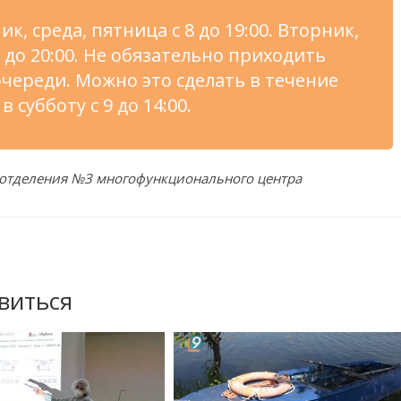
, среда, пятница с 8 до 19:00. Вторник,
 до 20:00. Не обязательно приходить
очереди. Можно это сделать в течение
 субботу с 9 до 14:00.
 отделения №3 многофункционального центра
виться