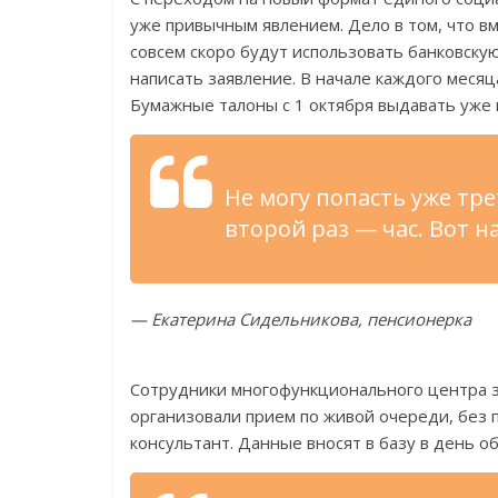
уже привычным явлением. Дело в том, что в
совсем скоро будут использовать банковску
написать заявление. В начале каждого месяц
Бумажные талоны с 1 октября выдавать уже 
Не могу попасть уже тре
второй раз — час. Вот н
— Екатерина Сидельникова, пенсионерка
Сотрудники многофункционального центра з
организовали прием по живой очереди, без 
консультант. Данные вносят в базу в день о