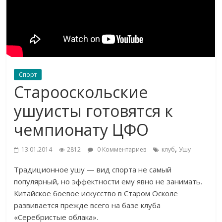
Спорт
Старооскольские
ушуисты готовятся к
чемпионату ЦФО
,
13.01.2014
2812
0 Комментариев
клуб
Ушу
Традиционное ушу — вид спорта не самый
популярный, но эффектности ему явно не занимать.
Китайское боевое искусство в Старом Осколе
развивается прежде всего на базе клуба
«Серебристые облака».