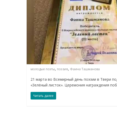
,
,
молодые поэты
поэзия
Фаина Ташманова
21 марта во Всемирный день поэзии в Твери по
«Зелёный листок». Церемония награждения по
Читать далее