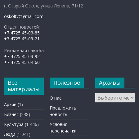
г. Старый Оскол, улица Ленина, 71/12
oskoltv@gmail.com
Отдел новостей:
+7 4725 45-03-85
+7 4725 45-09-21
Рекламная служба:
+7 4725 45-03-92
+7 4725 45-04-60
Все
Полезное
Архивы
материалы
Архивы
О нас
Архив
(1)
Предложить
Бизнес
(238)
новость
Культура
(1 446)
Условия
перепечатки
Люди
(1 041)