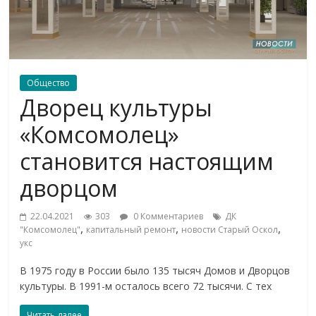
Общество
Дворец культуры
«Комсомолец»
становится настоящим
дворцом
22.04.2021
303
0 Комментариев
ДК
,
,
,
"Комсомолец"
капитальный ремонт
новости Старый Оскол
укс
В 1975 году в России было 135 тысяч Домов и Дворцов
культуры. В 1991-м осталось всего 72 тысячи. С тех
Читать далее