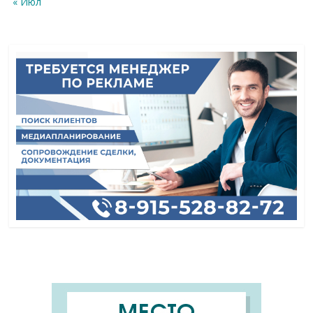
« Июл