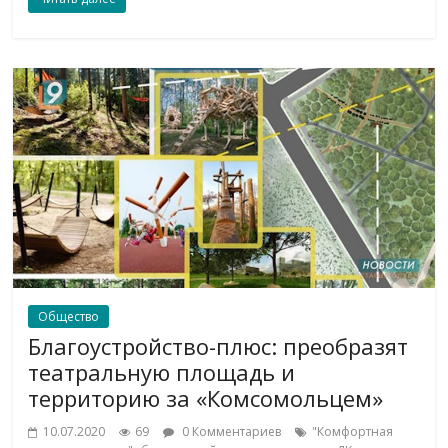
Общество
Благоустройство-плюс: преобразят
театральную площадь и
территорию за «Комсомольцем»
10.07.2020
69
0 Комментариев
"Комфортная