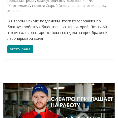
,
,
,
городская среда"
благоустройство
голосование
ДК
,
,
,
"Комсомолец"
новости Старый Оскол
театральная площадь
экостиль
В Старом Осколе подведены итоги голосования по
благоустройству общественных территорий. Почти 60
тысяч голосов старооскольцы отдали за преображение
лесопарковой зоны
Читать далее