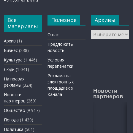
+7 4725 45-04-60
Все
Полезное
Архивы
материалы
Архивы
О нас
Архив
(1)
Предложить
Бизнес
(238)
новость
Культура
(1 446)
Условия
перепечатки
Люди
(1 041)
Реклама на
На правах
электронных
рекламы
(324)
площадках 9
Новости
Канала
Новости
партнеров
партнеров
(269)
Общество
(9 917)
Погода
(1 439)
Политика
(501)