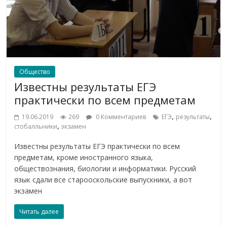
Общество
Известны результаты ЕГЭ
практически по всем предметам
,
,
19.06.2019
269
0 Комментариев
ЕГЭ
результаты
,
стобалльники
экзамен
Известны результаты ЕГЭ практически по всем
предметам, кроме иностранного языка,
обществознания, биологии и информатики. Русский
язык сдали все старооскольские выпускники, а вот
экзамен
Читать далее