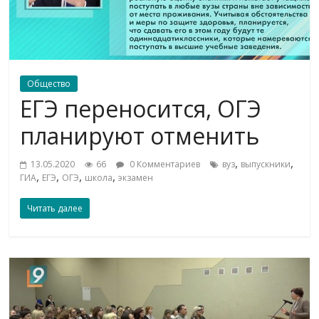
Общество
ЕГЭ переносится, ОГЭ
планируют отменить
,
,
13.05.2020
66
0 Комментариев
вуз
выпускники
,
,
,
,
ГИА
ЕГЭ
ОГЭ
школа
экзамен
Читать далее