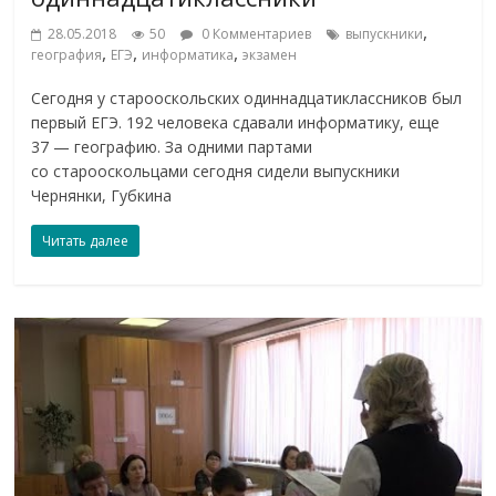
,
28.05.2018
50
0 Комментариев
выпускники
,
,
,
география
ЕГЭ
информатика
экзамен
Сегодня у старооскольских одиннадцатиклассников был
первый ЕГЭ. 192 человека сдавали информатику, еще
37 — географию. За одними партами
со старооскольцами сегодня сидели выпускники
Чернянки, Губкина
Читать далее