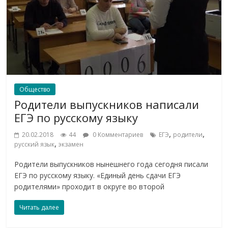
Общество
Родители выпускников написали
ЕГЭ по русскому языку
,
,
20.02.2018
44
0 Комментариев
ЕГЭ
родители
,
русский язык
экзамен
Родители выпускников нынешнего года сегодня писали
ЕГЭ по русскому языку. «Единый день сдачи ЕГЭ
родителями» проходит в округе во второй
Читать далее