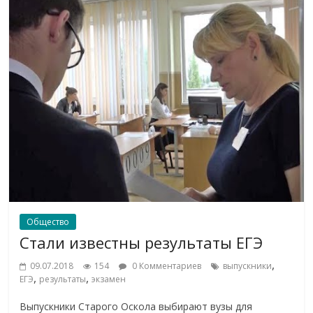
Общество
Стали известны результаты ЕГЭ
,
09.07.2018
154
0 Комментариев
выпускники
,
,
ЕГЭ
результаты
экзамен
Выпускники Старого Оскола выбирают вузы для