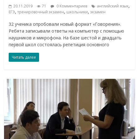
,
20.11.2019
71
0 Комментариев
английский язык
,
,
,
ЕГЭ
тренировочный экзамен
школьники
экзамен
32 ученика опробовали новый формат «Говорения».
Ребята записывали ответы на компьютер с помощью
наушников и микрофона. На базе шестой и двадцать
первой школ состоялась репетиция основного
Читать далее