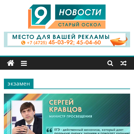
9
Канал
Старый
Оскол
экзамен