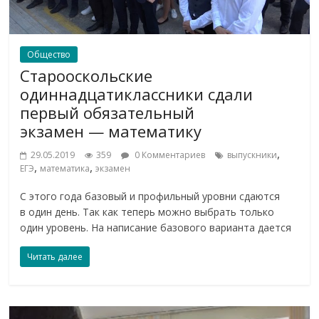
Общество
Старооскольские
одиннадцатиклассники сдали
первый обязательный
экзамен — математику
,
29.05.2019
359
0 Комментариев
выпускники
,
,
ЕГЭ
математика
экзамен
С этого года базовый и профильный уровни сдаются
в один день. Так как теперь можно выбрать только
один уровень. На написание базового варианта дается
Читать далее