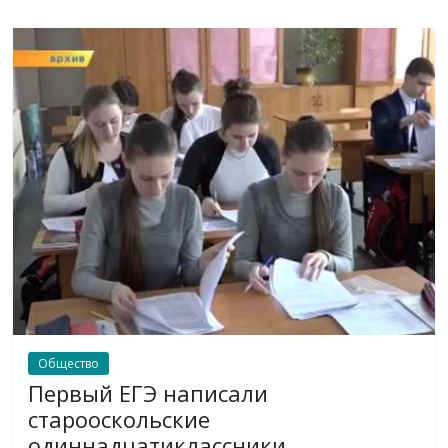
Общество
Первый ЕГЭ написали
старооскольские
одиннадцатиклассники