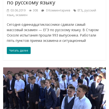
по русскому языку
,
03.06.2019
308
0 Комментариев
ЕГЭ
русский
,
язык
экзамен
Сегодня одиннадцатиклассники сдавали самый
массовый экзамен — ЕГЭ по русскому языку. В Старом
Осколе испытания прошли 993 выпускника. Работали
пять пунктов приема экзамена и ситуационный
Читать далее