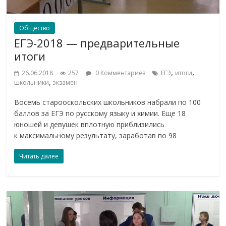
Общество
ЕГЭ-2018 — предварительные
итоги
,
,
26.06.2018
257
0 Комментариев
ЕГЭ
итоги
,
школьники
экзамен
Восемь старооскольских школьников набрали по 100
баллов за ЕГЭ по русскому языку и химии. Еще 18
юношей и девушек вплотную приблизились
к максимальному результату, заработав по 98
Читать далее