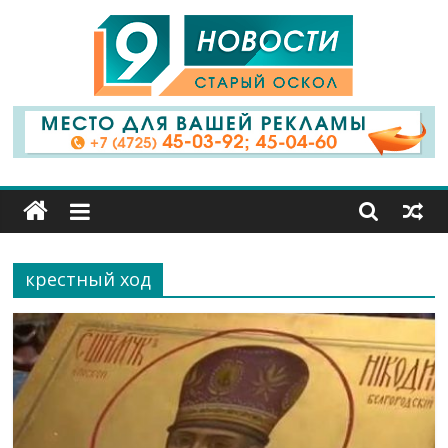
9
Канал
Старый
Оскол
крестный ход