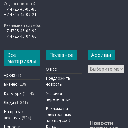
Отдел новостей:
+7 4725 45-03-85
+7 4725 45-09-21
Рекламная служба:
+7 4725 45-03-92
+7 4725 45-04-60
Все
Полезное
Архивы
материалы
Архивы
О нас
Архив
(1)
Предложить
Бизнес
(238)
новость
Культура
(1 445)
Условия
перепечатки
Люди
(1 041)
Реклама на
На правах
электронных
рекламы
(324)
площадках 9
Новости
Канала
Новости