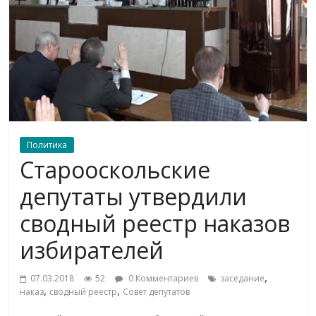
Политика
Старооскольские
депутаты утвердили
сводный реестр наказов
избирателей
,
07.03.2018
52
0 Комментариев
заседание
,
,
наказ
сводный реестр
Совет депутатов