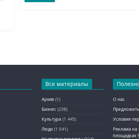
Все материалы
Полезн
Архив
(1)
О нас
Бизнес
(238)
Предложить
Культура
(1 445)
Условия пе
Люди
(1 041)
Реклама на
площадках 
На правах рекламы
(324)