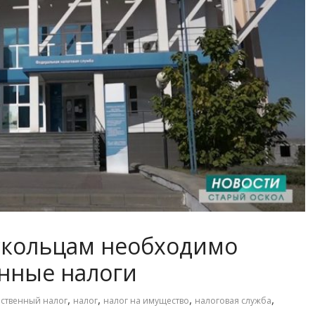
оскольцам необходимо
нные налоги
,
,
,
,
ственный налог
налог
налог на имущество
налоговая служба