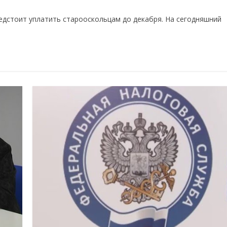
едстоит уплатить старооскольцам до декабря. На сегодняшний