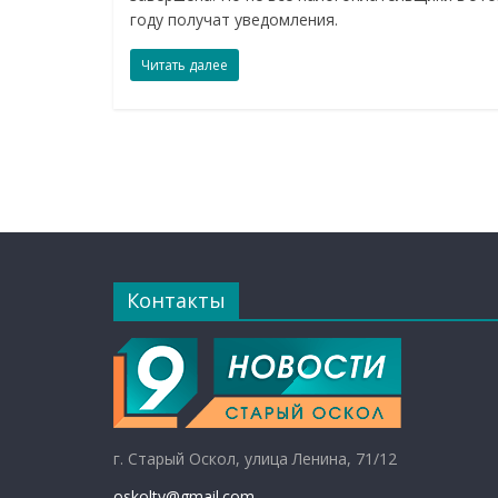
году получат уведомления.
Читать далее
Контакты
г. Старый Оскол, улица Ленина, 71/12
oskoltv@gmail.com