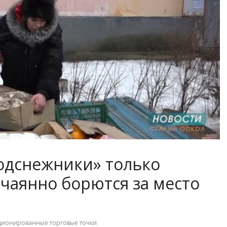
одснежники» только
тчаянно борются за место
ционированные торговые точки