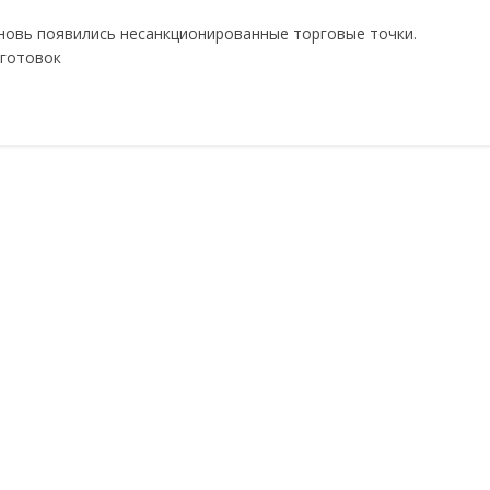
вновь появились несанкционированные торговые точки.
аготовок