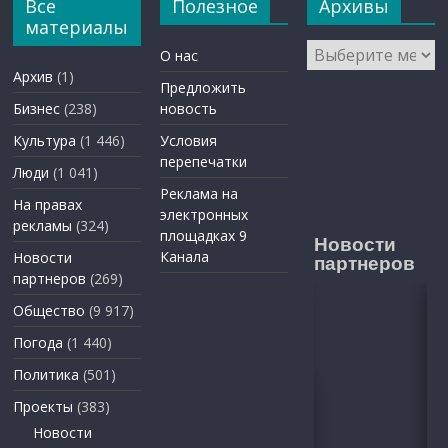
Все
Полезное
Архивы
материалы
Архивы
О нас
Архив
(1)
Предложить
Бизнес
(238)
новость
Культура
(1 446)
Условия
перепечатки
Люди
(1 041)
Реклама на
На правах
электронных
рекламы
(324)
площадках 9
Новости
Канала
Новости
партнеров
партнеров
(269)
Общество
(9 917)
Погода
(1 440)
Политика
(501)
Проекты
(383)
Новости