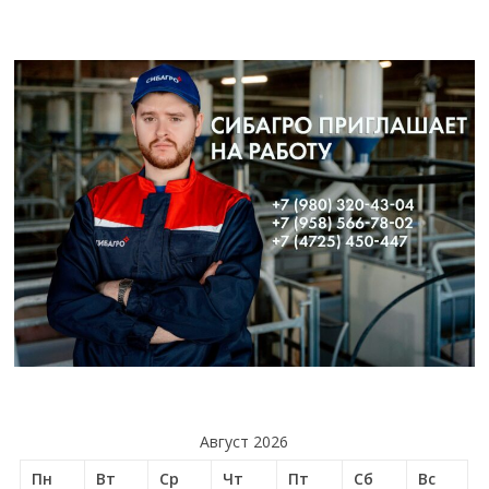
Август 2026
Пн
Вт
Ср
Чт
Пт
Сб
Вс