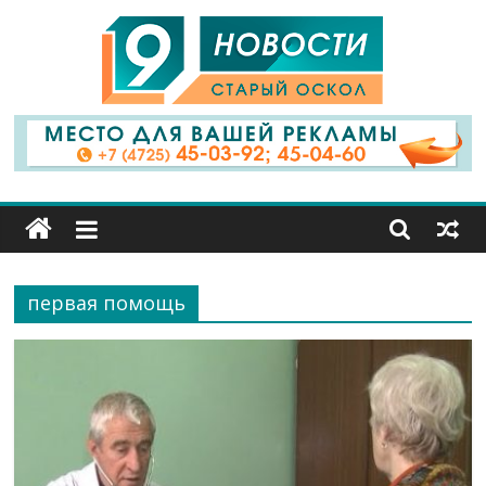
9
Канал
Старый
Оскол
первая помощь