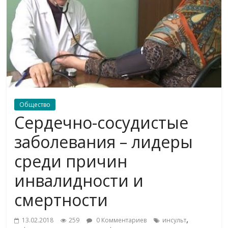
Общество
Сердечно-сосудистые
заболевания – лидеры
среди причин
инвалидности и
смертности
,
13.02.2018
259
0 Комментариев
инсульт