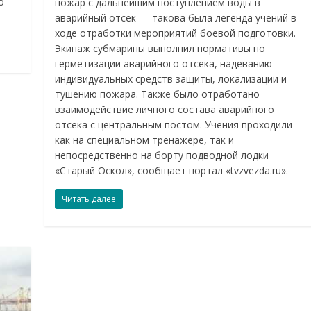
о
пожар с дальнейшим поступлением воды в
аварийный отсек — такова была легенда учений в
ходе отработки мероприятий боевой подготовки.
Экипаж субмарины выполнил нормативы по
герметизации аварийного отсека, надеванию
индивидуальных средств защиты, локализации и
тушению пожара. Также было отработано
взаимодействие личного состава аварийного
отсека с центральным постом. Учения проходили
как на специальном тренажере, так и
непосредственно на борту подводной лодки
«Старый Оскол», сообщает портал «tvzvezda.ru».
Читать далее