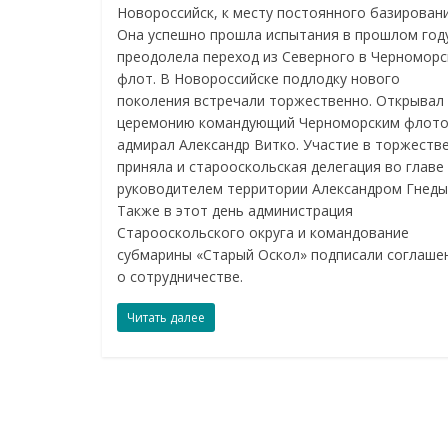
Новороссийск, к месту постоянного базировани
Она успешно прошла испытания в прошлом год
преодолела переход из Северного в Черноморс
флот. В Новороссийске подлодку нового
поколения встречали торжественно. Открывал
церемонию командующий Черноморским флот
адмирал Александр Витко. Участие в торжеств
приняла и старооскольская делегация во главе 
руководителем территории Александром Гнеды
Также в этот день администрация
Старооскольского округа и командование
субмарины «Старый Оскол» подписали соглаше
о сотрудничестве.
Читать далее