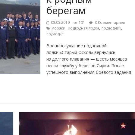
берегам
08.05.2019
101
0 Комментариев
,
,
,
моряки
Подводная лодка
подводник
подлодка
Военнослужащие подводной
лодки «Старый Оскол» вернулись
из долгого плавания — шесть месяцев
несли службу у берегов Сирии. После
успешного выполнения боевого задания