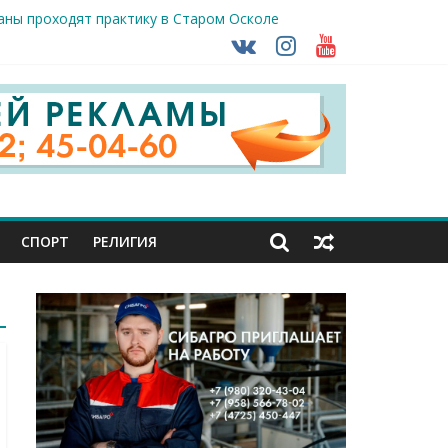
раны проходят практику в Старом Осколе
ударов ВСУ
о-фашистских захватчиков
СПОРТ
РЕЛИГИЯ