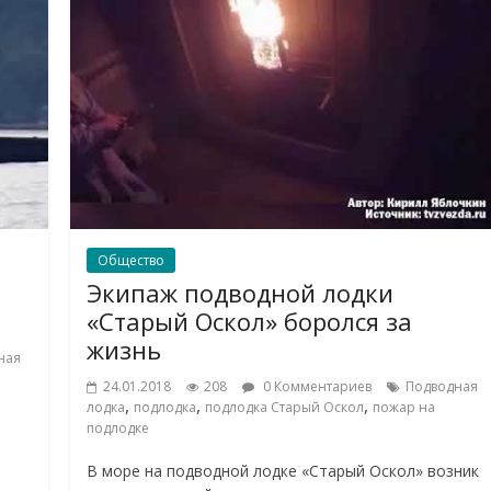
Общество
Экипаж подводной лодки
«Старый Оскол» боролся за
жизнь
ная
24.01.2018
208
0 Комментариев
Подводная
,
,
,
лодка
подлодка
подлодка Старый Оскол
пожар на
подлодке
В море на подводной лодке «Старый Оскол» возник