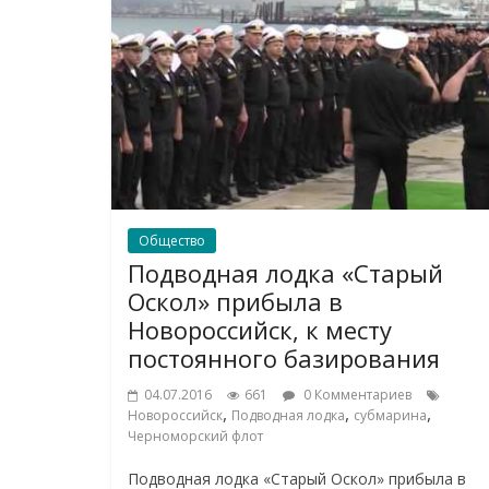
Общество
Подводная лодка «Старый
Оскол» прибыла в
Новороссийск, к месту
постоянного базирования
04.07.2016
661
0 Комментариев
,
,
,
Новороссийск
Подводная лодка
субмарина
Черноморский флот
Подводная лодка «Старый Оскол» прибыла в