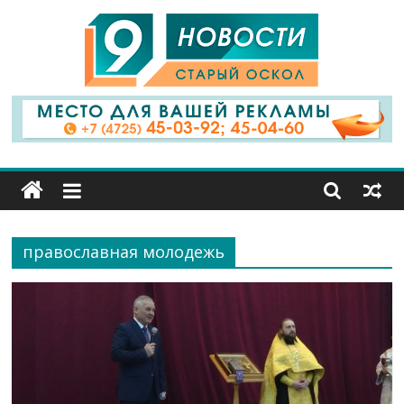
9
Канал
Старый
Оскол
православная молодежь