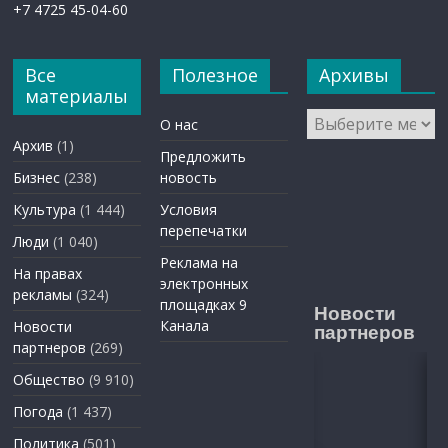
+7 4725 45-04-60
Все
Полезное
Архивы
материалы
Архивы
О нас
Архив
(1)
Предложить
Бизнес
(238)
новость
Культура
(1 444)
Условия
перепечатки
Люди
(1 040)
Реклама на
На правах
электронных
рекламы
(324)
площадках 9
Новости
Канала
Новости
партнеров
партнеров
(269)
Общество
(9 910)
Погода
(1 437)
Политика
(501)