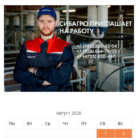
Август 2026
Пн
Вт
Ср
Чт
Пт
Сб
Вс
1
2