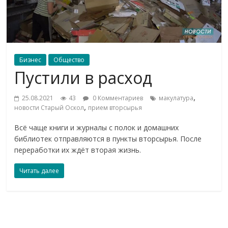
Бизнес
Общество
Пустили в расход
,
25.08.2021
43
0 Комментариев
макулатура
,
новости Старый Оскол
прием вторсырья
Всё чаще книги и журналы с полок и домашних
библиотек отправляются в пункты вторсырья. После
переработки их ждёт вторая жизнь.
Читать далее