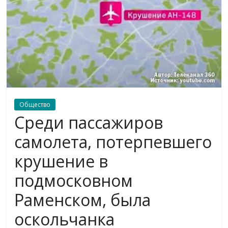
Общество
Среди пассажиров
самолета, потерпевшего
крушение в
подмосковном
Раменском, была
оскольчанка