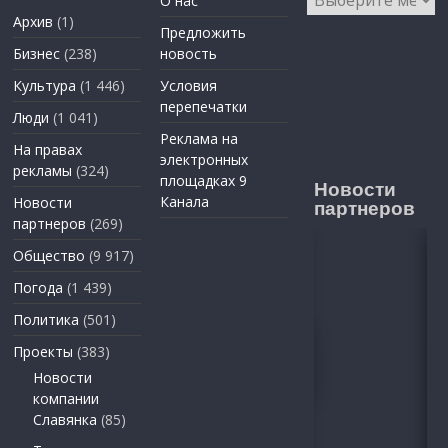
О нас
Архив
(1)
Предложить
Бизнес
(238)
новость
Культура
(1 446)
Условия
перепечатки
Люди
(1 041)
Реклама на
На правах
электронных
рекламы
(324)
площадках 9
Новости
Канала
Новости
партнеров
партнеров
(269)
Общество
(9 917)
Погода
(1 439)
Политика
(501)
Проекты
(383)
Новости
компании
Славянка
(85)