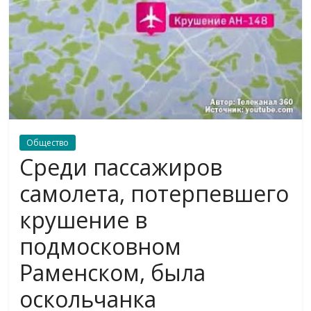
Общество
Среди пассажиров
самолета, потерпевшего
крушение в
подмосковном
Раменском, была
оскольчанка