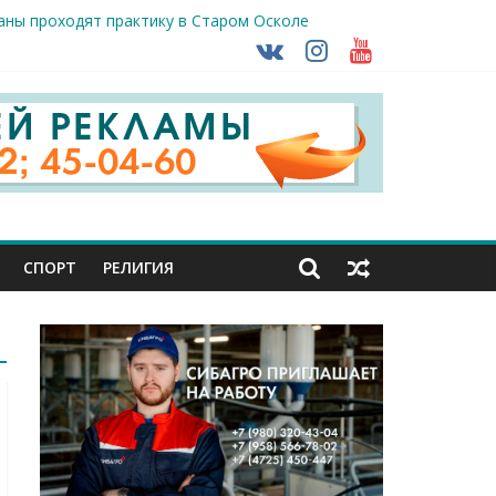
раны проходят практику в Старом Осколе
ударов ВСУ
о-фашистских захватчиков
СПОРТ
РЕЛИГИЯ