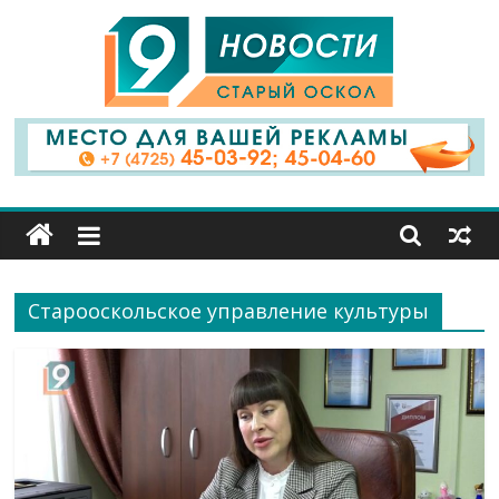
9
Канал
Старый
Оскол
Старооскольское управление культуры