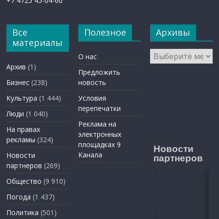
+7 4725 45-04-60
Все
Полезное
Архивы
материалы
Архивы
О нас
Архив
(1)
Предложить
Бизнес
(238)
новость
Культура
(1 444)
Условия
перепечатки
Люди
(1 040)
Реклама на
На правах
электронных
рекламы
(324)
площадках 9
Новости
Канала
Новости
партнеров
партнеров
(269)
Общество
(9 910)
Погода
(1 437)
Политика
(501)