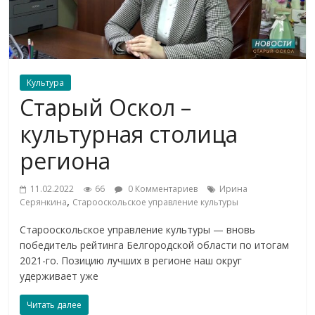
Культура
Старый Оскол –
культурная столица
региона
11.02.2022
66
0 Комментариев
Ирина
,
Серянкина
Старооскольское управление культуры
Старооскольское управление культуры — вновь
победитель рейтинга Белгородской области по итогам
2021-го. Позицию лучших в регионе наш округ
удерживает уже
Читать далее