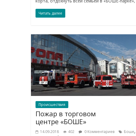
корта, отдохнуть всей семьей в «БОШЕ-парке», 
Читать далее
Происшествия
Пожар в торговом
центре «БОШЕ»
,
14.09.2018
402
0 Комментариев
Боше