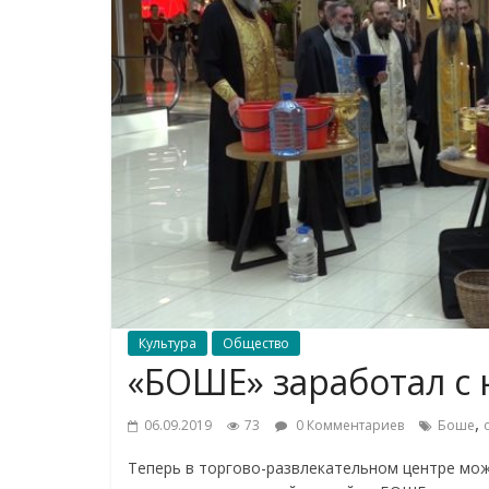
Культура
Общество
«БОШЕ» заработал с 
,
06.09.2019
73
0 Комментариев
Боше
Теперь в торгово-развлекательном центре мож