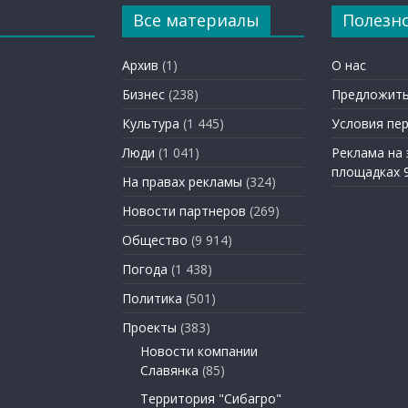
Все материалы
Полезн
Архив
(1)
О нас
Бизнес
(238)
Предложить
Культура
(1 445)
Условия пе
Люди
(1 041)
Реклама на
площадках 
На правах рекламы
(324)
Новости партнеров
(269)
Общество
(9 914)
Погода
(1 438)
Политика
(501)
Проекты
(383)
Новости компании
Славянка
(85)
Территория "Сибагро"