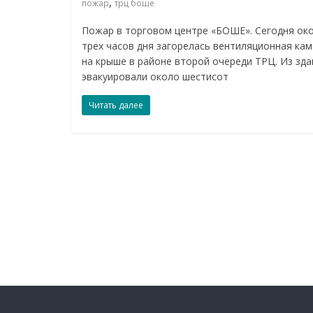
,
пожар
трц боше
Пожар в торговом центре «БОШЕ». Сегодня ок
трех часов дня загорелась вентиляционная ка
на крыше в районе второй очереди ТРЦ. Из зда
эвакуировали около шестисот
Читать далее