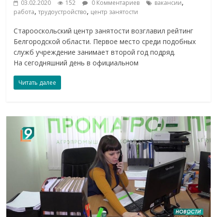
,
03.02.2020
152
0 Комментариев
вакансии
,
,
работа
трудоустройство
центр занятости
Старооскольский центр занятости возглавил рейтинг
Белгородской области. Первое место среди подобных
служб учреждение занимает второй год подряд.
На сегодняшний день в официальном
Читать далее