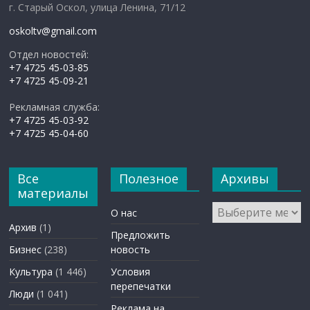
г. Старый Оскол, улица Ленина, 71/12
oskoltv@gmail.com
Отдел новостей:
+7 4725 45-03-85
+7 4725 45-09-21
Рекламная служба:
+7 4725 45-03-92
+7 4725 45-04-60
Все
Полезное
Архивы
материалы
Архивы
О нас
Архив
(1)
Предложить
Бизнес
(238)
новость
Культура
(1 446)
Условия
перепечатки
Люди
(1 041)
Реклама на