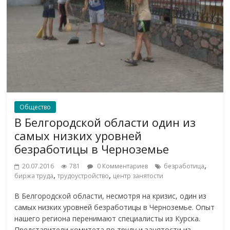
Общество
В Белгородской области один из
самых низких уровней
безработицы в Черноземье
,
20.07.2016
781
0 Комментариев
безработица
,
,
биржа труда
трудоустройство
центр занятости
В Белгородской области, несмотря на кризис, один из
самых низких уровней безработицы в Черноземье. Опыт
нашего региона перенимают специалисты из Курска.
Представители комитета по труду и занятости из