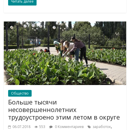
Читать далее
Общество
Больше тысячи
несовершеннолетних
трудоустроено этим летом в округе
,
06.07.2018
553
0 Комментариев
заработок