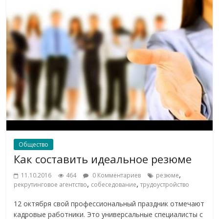
Общество
Как составить идеальное резюме
,
11.10.2016
464
0 Комментариев
резюме
,
,
рекрутинговое агентство
собеседование
трудоустройство
12 октября свой профессиональный праздник отмечают
кадровые работники. Это универсальные специалисты с