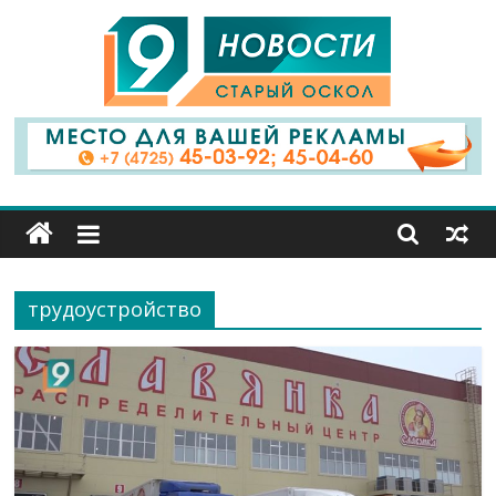
9
Канал
Старый
Оскол
трудоустройство