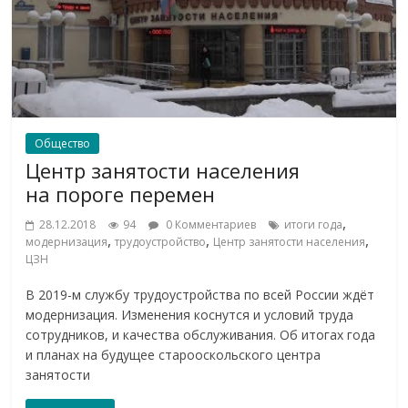
Общество
Центр занятости населения
на пороге перемен
,
28.12.2018
94
0 Комментариев
итоги года
,
,
,
модернизация
трудоустройство
Центр занятости населения
ЦЗН
В 2019-м службу трудоустройства по всей России ждёт
модернизация. Изменения коснутся и условий труда
сотрудников, и качества обслуживания. Об итогах года
и планах на будущее старооскольского центра
занятости