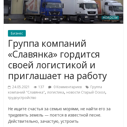
Бизнес
Группа компаний
«Славянка» гордится
своей логистикой и
приглашает на работу
24.05.2021
137
0 Комментариев
Группа
,
,
,
компаний "Славянка"
логистика
новости Старый Оскол
трудоустройство
Не ищите счастья за семью морями, не найти его за
тридевять земель — поется в известной песне.
Действительно, зачастую, устроить