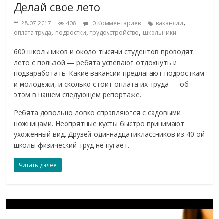
Делай свое лето
,
28.07.2017
408
0 Комментариев
вакансии
,
,
,
оплата труда
подростки
трудоустройство
школьники
600 школьников и около тысячи студентов проводят
лето с пользой — ребята успевают отдохнуть и
подзаработать. Какие вакансии предлагают подросткам
и молодежи, и сколько стоит оплата их труда — об
этом в нашем следующем репортаже.
Ребята довольно ловко справляются с садовыми
ножницами. Неопрятные кусты быстро принимают
ухоженный вид. Друзей-одиннадцатиклассников из 40-ой
школы физический труд не пугает.
Читать далее