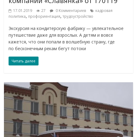
компании «Славянка» от 170119
17.01.2019
27
0 Комментариев
кадровая
,
,
политика
профориентация
трудоустройство
Экскурсия на кондитерскую фабрику — увлекательное
путешествие даже для взрослых. А детям и вовсе
кажется, что они попали в волшебную страну, где
по бесконечным рекам бегут потоки
Читать далее