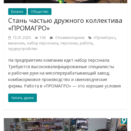
Бизнес
Общество
Стань частью дружного коллектива
«ПРОМАГРО»
,
15.01.2020
106
0 Комментариев
«ПромАгро»
,
,
,
,
вакансии
набор персонала
персонал
работа
трудоустройство
На предприятиях компании идет набор персонала.
Требуются высококвалифицированные специалисты
и рабочие руки на мясоперерабатывающий завод,
комбикормовое производство и свиноводческие
фермы. Работа в «ПРОМАГРО» — это хорошие условия
Читать далее