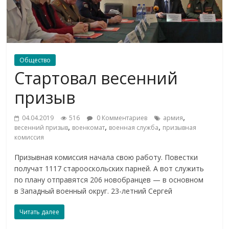
Общество
Стартовал весенний
призыв
,
04.04.2019
516
0 Комментариев
армия
,
,
,
весенний призыв
военкомат
военная служба
призывная
комиссия
Призывная комиссия начала свою работу. Повестки
получат 1117 старооскольских парней. А вот служить
по плану отправятся 206 новобранцев — в основном
в Западный военный округ. 23-летний Сергей
Читать далее