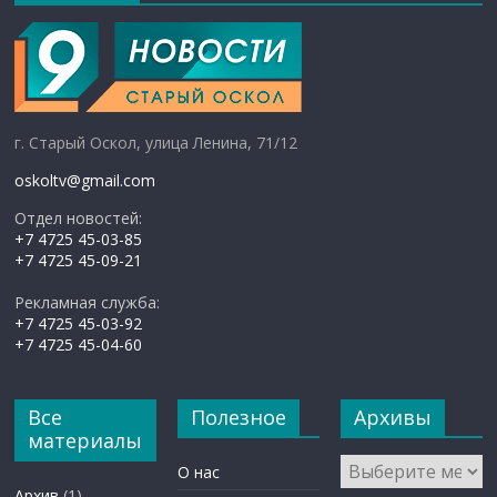
г. Старый Оскол, улица Ленина, 71/12
oskoltv@gmail.com
Отдел новостей:
+7 4725 45-03-85
+7 4725 45-09-21
Рекламная служба:
+7 4725 45-03-92
+7 4725 45-04-60
Все
Полезное
Архивы
материалы
Архивы
О нас
Архив
(1)