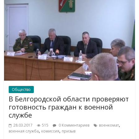
Общество
В Белгородской области проверяют
готовность граждан к военной
службе
,
28.03.2017
515
0 Комментариев
военкомат
,
,
военная служба
комиссия
призыв