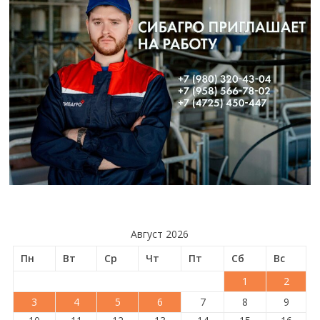
Август 2026
Пн
Вт
Ср
Чт
Пт
Сб
Вс
1
2
3
4
5
6
7
8
9