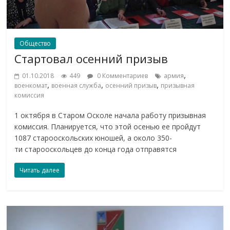
Общество
Стартовал осенний призыв
,
01.10.2018
449
0 Комментариев
армия
,
,
,
военкомат
военная служба
осенний призыв
призывная
комиссия
1 октября в Старом Осколе начала работу призывная
комиссия. Планируется, что этой осенью ее пройдут
1087 старооскольских юношей, а около 350-
ти старооскольцев до конца года отправятся
Читать далее