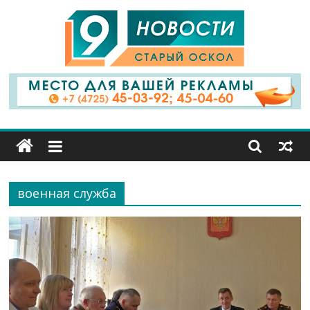
9
Канал
Старый
Оскол
военная служба