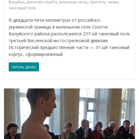
,
,
,
,
,
Валуйки
военная служба
воинская часть
присяга
танки
танковый полк
В двадцати пяти километрах от российско-
украинской границы в маленьком селе Солоти
Валуйского района расположился 237-ой танковый полк
третьей Висленской мотострелковой дивизии.
Исторический предшественник части — 31-ый танковый
корпус, сформированный
Читать далее