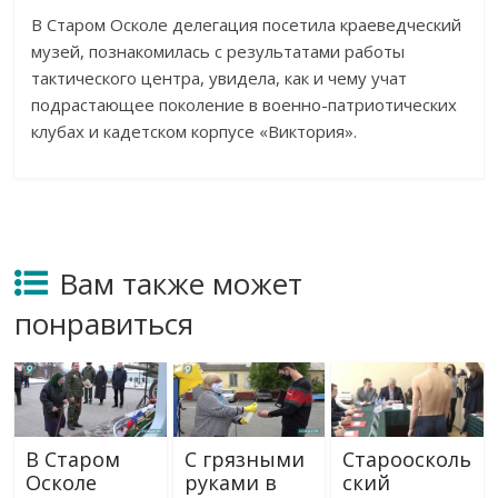
В Старом Осколе делегация посетила краеведческий
музей, познакомилась с результатами работы
тактического центра, увидела, как и чему учат
подрастающее поколение в военно-патриотических
клубах и кадетском корпусе «Виктория».
Вам также может
понравиться
В Старом
С грязными
Староосколь
Осколе
руками в
ский