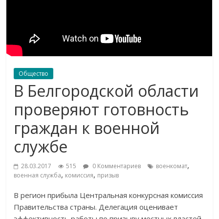
Общество
В Белгородской области
проверяют готовность
граждан к военной
службе
,
28.03.2017
515
0 Комментариев
военкомат
,
,
военная служба
комиссия
призыв
В регион прибыла Центральная конкурсная комиссия
Правительства страны. Делегация оценивает
эффективность работы по призыву местных властей