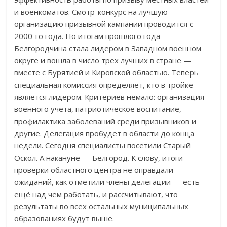
и военкоматов. Смотр-конкурс на лучшую
организацию призывной кампании проводится с
2000-го года. По итогам прошлого года
Белгородчина стала лидером в Западном военном
округе и вошла в число трех лучших в стране —
вместе с Бурятией и Кировской областью. Теперь
специальная комиссия определяет, кто в тройке
является лидером. Критериев немало: организация
военного учета, патриотическое воспитание,
профилактика заболеваний среди призывников и
другие. Делегация пробудет в области до конца
недели. Сегодня специалисты посетили Старый
Оскол. А накануне — Белгород. К слову, итоги
проверки областного центра не оправдали
ожиданий, как отметили члены делегации — есть
ещё над чем работать, и рассчитывают, что
результаты во всех остальных муниципальных
образованиях будут выше.