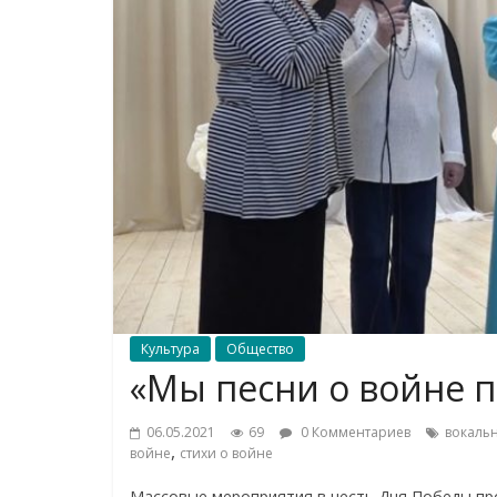
Культура
Общество
«Мы песни о войне п
06.05.2021
69
0 Комментариев
вокальн
,
войне
стихи о войне
Массовые мероприятия в честь Дня Победы про