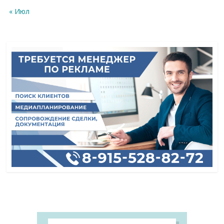
« Июл