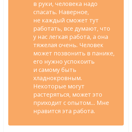
в
руки, человека надо
спасать. Наверное,
не
каждый сможет тут
работать, все думают, что
у
нас легкая работа, а
она
тяжелая очень. Человек
может позвонить в
панике,
его нужно успокоить
и
самому быть
хладнокровным.
Некоторые могут
растеряться, может это
приходит с
опытом
…
Мне
нравится эта работа.