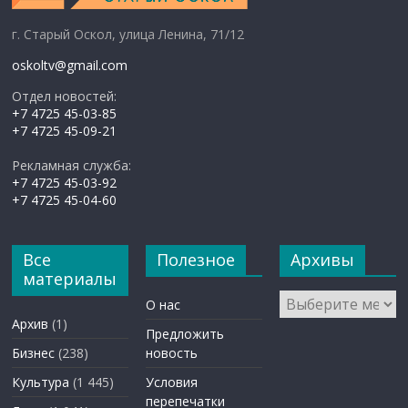
г. Старый Оскол, улица Ленина, 71/12
oskoltv@gmail.com
Отдел новостей:
+7 4725 45-03-85
+7 4725 45-09-21
Рекламная служба:
+7 4725 45-03-92
+7 4725 45-04-60
Все
Полезное
Архивы
материалы
Архивы
О нас
Архив
(1)
Предложить
Бизнес
(238)
новость
Культура
(1 445)
Условия
перепечатки