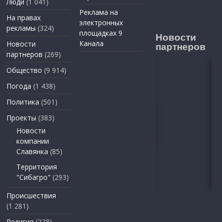
Люди
(1 041)
Реклама на
На правах
электронных
рекламы
(324)
площадках 9
Новости
Канала
Новости
партнеров
партнеров
(269)
Общество
(9 914)
Погода
(1 438)
Политика
(501)
Проекты
(383)
Новости
компании
Славянка
(85)
Территория
"Сибагро"
(293)
Происшествия
(1 281)
Религия
(228)