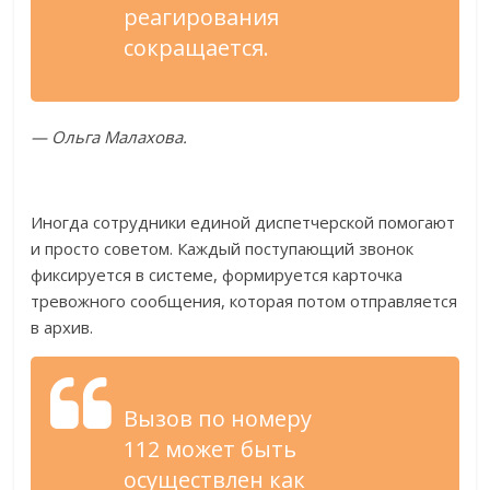
реагирования
сокращается.
—
Ольга Малахова.
Иногда сотрудники единой диспетчерской помогают
и
просто советом. Каждый поступающий звонок
фиксируется в
системе, формируется карточка
тревожного сообщения, которая потом отправляется
в
архив.
Вызов по
номеру
112
может быть
осуществлен как