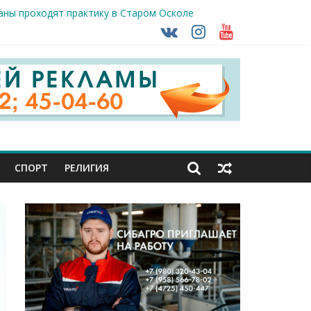
раны проходят практику в Старом Осколе
ударов ВСУ
о-фашистских захватчиков
СПОРТ
РЕЛИГИЯ