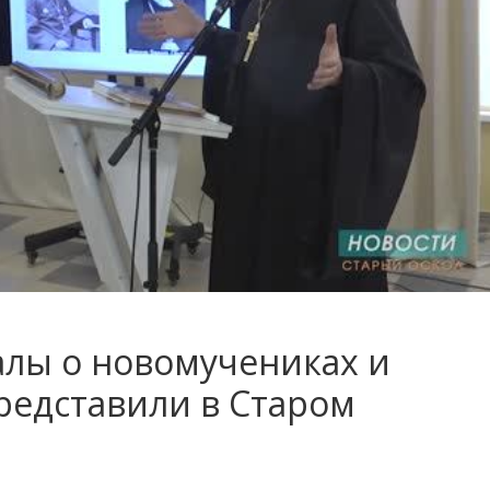
лы о новомучениках и
редставили в Старом