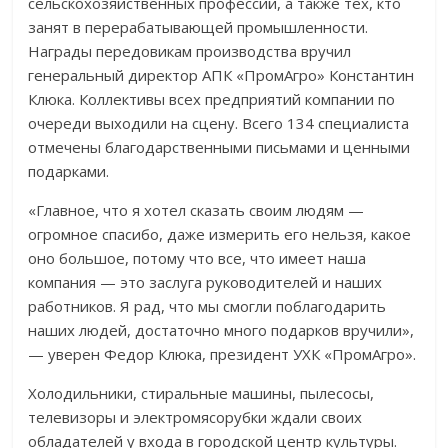
сельскохозяйственных профессий, а также тех, кто
занят в перерабатывающей промышленности.
Награды передовикам производства вручил
генеральный директор АПК «ПромАгро» Константин
Клюка. Коллективы всех предприятий компании по
очереди выходили на сцену. Всего 134 специалиста
отмечены благодарственными письмами и ценными
подарками.
«Главное, что я хотел сказать своим людям —
огромное спасибо, даже измерить его нельзя, какое
оно большое, потому что все, что имеет наша
компания — это заслуга руководителей и наших
работников. Я рад, что мы смогли поблагодарить
наших людей, достаточно много подарков вручили»,
— уверен Федор Клюка, президент УХК «ПромАгро».
Холодильники, стиральные машины, пылесосы,
телевизоры и электромясорубки ждали своих
обладателей у входа в городской центр культуры.