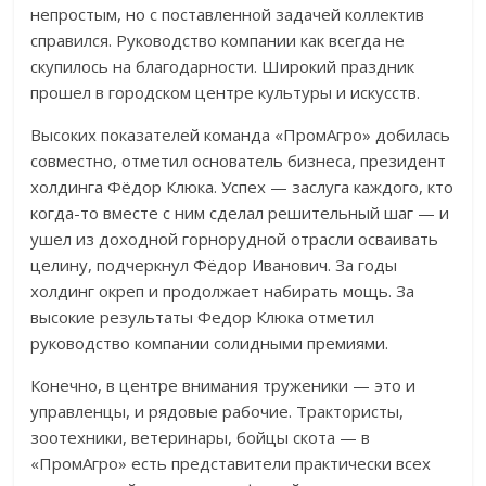
непростым, но с поставленной задачей коллектив
справился. Руководство компании как всегда не
скупилось на благодарности. Широкий праздник
прошел в городском центре культуры и искусств.
Высоких показателей команда «ПромАгро» добилась
совместно, отметил основатель бизнеса, президент
холдинга Фёдор Клюка. Успех — заслуга каждого, кто
когда-то вместе с ним сделал решительный шаг — и
ушел из доходной горнорудной отрасли осваивать
целину, подчеркнул Фёдор Иванович. За годы
холдинг окреп и продолжает набирать мощь. За
высокие результаты Федор Клюка отметил
руководство компании солидными премиями.
Конечно, в центре внимания труженики — это и
управленцы, и рядовые рабочие. Трактористы,
зоотехники, ветеринары, бойцы скота — в
«ПромАгро» есть представители практически всех