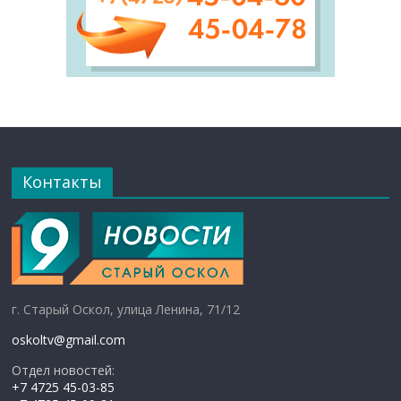
Контакты
г. Старый Оскол, улица Ленина, 71/12
oskoltv@gmail.com
Отдел новостей:
+7 4725 45-03-85