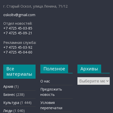
г. Старый Оскол, улица Ленина, 71/12
oskoltv@gmail.com
Отдел новостей:
+7 4725 45-03-85
+7 4725 45-09-21
Рекламная служба:
+7 4725 45-03-92
+7 4725 45-04-60
Все
Полезное
Архивы
материалы
Архивы
О нас
Архив
(1)
Предложить
Бизнес
(238)
новость
Культура
(1 444)
Условия
перепечатки
Люди
(1 040)