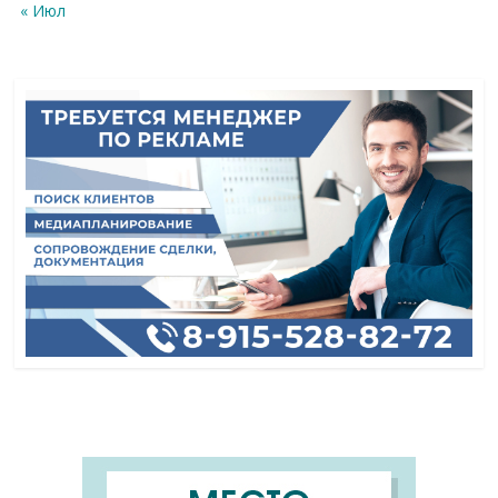
« Июл