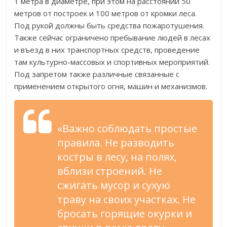
1 метра в диаметре, при этом на расстоянии 50
метров от построек и 100 метров от кромки леса.
Под рукой должны быть средства пожаротушения.
Также сейчас ограничено пребывание людей в лесах
и въезд в них транспортных средств, проведение
там культурно-массовых и спортивных мероприятий.
Под запретом также различные связанные с
применением открытого огня, машин и механизмов.
«Важно соблюдать простые
правила. Не разводить
костры в лесу, на полях,
вблизи строений. Не
сжигать мусор и сухую
траву на своих участках. Не
бросать горящие окурки и