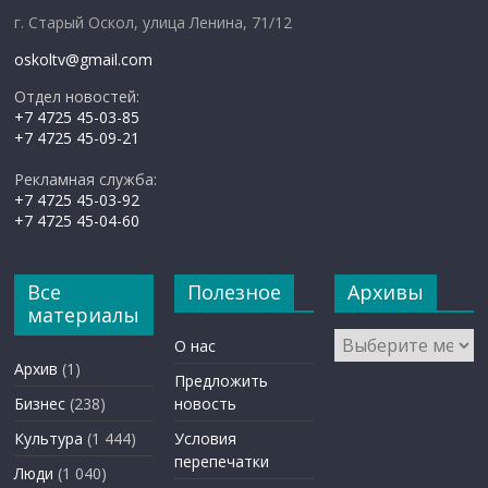
г. Старый Оскол, улица Ленина, 71/12
oskoltv@gmail.com
Отдел новостей:
+7 4725 45-03-85
+7 4725 45-09-21
Рекламная служба:
+7 4725 45-03-92
+7 4725 45-04-60
Все
Полезное
Архивы
материалы
Архивы
О нас
Архив
(1)
Предложить
Бизнес
(238)
новость
Культура
(1 444)
Условия
перепечатки
Люди
(1 040)