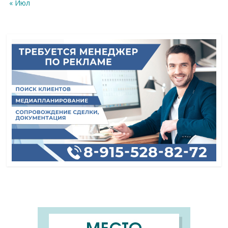
« Июл