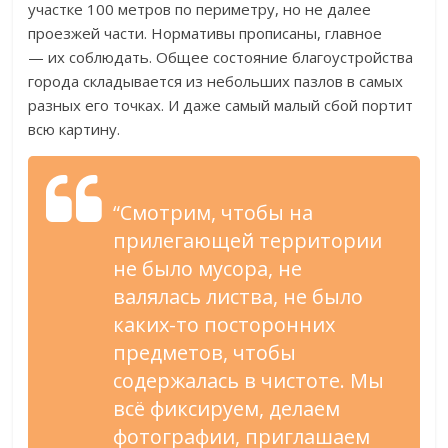
участке 100 метров по периметру, но не далее
проезжей части. Нормативы прописаны, главное
— их соблюдать. Общее состояние благоустройства
города складывается из небольших пазлов в самых
разных его точках. И даже самый малый сбой портит
всю картину.
“Смотрим, чтобы на
прилегающей территории
не было мусора, не
валялась листва, не было
каких-то посторонних
предметов, чтобы
содержалась в чистоте. Мы
всё фиксируем, делаем
фотографии, приглашаем