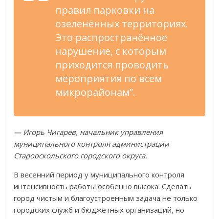
правил парковки на
озеленённых территориях.
Это распространённое
нарушение, с которым
приходится проводить
мероприятия по всем
микрорайонам”.
— Игорь Чигарев, начальник управления
муниципального контроля администрации
Старооскольского городского округа.
В весенний период у муниципального контроля
интенсивность работы особенно высока. Сделать
город чистым и благоустроенным задача не только
городских служб и бюджетных организаций, но