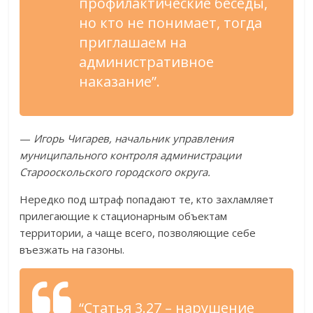
профилактические беседы,
но кто не понимает, тогда
приглашаем на
административное
наказание”.
—
Игорь Чигарев, начальник управления
муниципального контроля администрации
Старооскольского городского округа.
Нередко под штраф попадают те, кто захламляет
прилегающие к стационарным объектам
территории, а чаще всего, позволяющие себе
въезжать на газоны.
“Статья 3.27 – нарушение