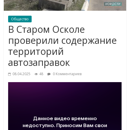
Общество
В Старом Осколе
проверили содержание
территорий
автозаправок
08.04.2025
48
0 Комментариев