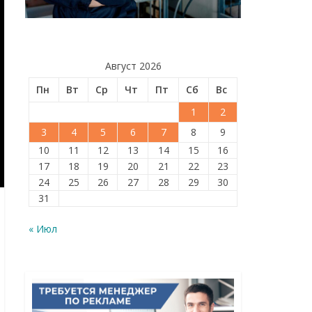
Август 2026
Пн
Вт
Ср
Чт
Пт
Сб
Вс
1
2
3
4
5
6
7
8
9
10
11
12
13
14
15
16
17
18
19
20
21
22
23
24
25
26
27
28
29
30
31
« Июл