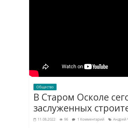
Общество
В Старом Осколе сег
заслуженных строит
11.08.2022
96
1 Комментарий
Андрей 