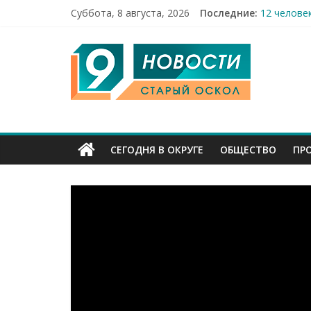
Суббота, 8 августа, 2026
Последние:
12 челове
49,5 млн 
9
Строители
Праздник 
Бесплатна
Канал
Старый
СЕГОДНЯ В ОКРУГЕ
ОБЩЕСТВО
ПР
Оскол