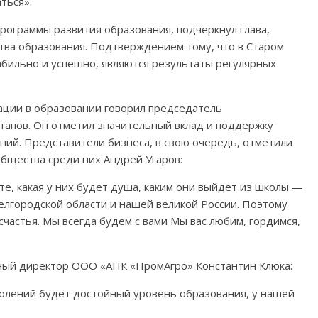
ться».
ограммы развития образования, подчеркнул глава,
тва образования. Подтверждением тому, что в Старом
абильно и успешно, являются результаты регулярных
ции в образовании говорил председатель
тапов. Он отметил значительный вклад и поддержку
ний. Представители бизнеса, в свою очередь, отметили
бщества среди них Андрей Угаров:
те, какая у них будет душа, каким они выйдет из школы —
Белгородской области и нашей великой России. Поэтому
частья. Мы всегда будем с вами Мы вас любим, гордимся,
ный директор ООО «АПК «ПромАгро» Константин Клюка:
колений будет достойный уровень образования, у нашей