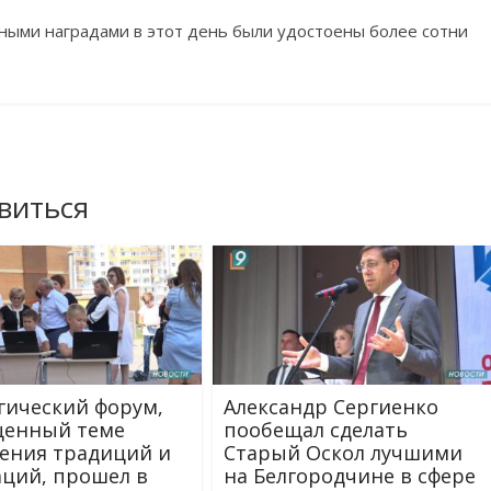
ыми наградами в этот день были удостоены более сотни
виться
гический форум,
Александр Сергиенко
щенный теме
пообещал сделать
ения традиций и
Старый Оскол лучшими
ций, прошел в
на Белгородчине в сфере