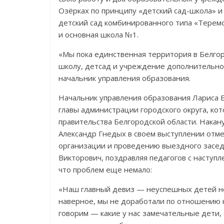
Озёрках по принципу «детский сад-школа» и
детский сад комбинированного типа «Терем
и основная школа №1.
«Мы пока единственная территория в Белго
школу, детсад и учреждение дополнительно
начальник управления образования.
Начальник управления образования Лариса 
главы администрации городского округа, ко
правительства Белгородской области. Накану
Александр Гнедых в своем выступлении отме
организации и проведению выездного засед
Викторович, поздравляя педагогов с наступл
что проблем еще немало:
«Наш главный девиз — неуспешных детей не б
наверное, мы не доработали по отношению к
говорим — какие у нас замечательные дети,