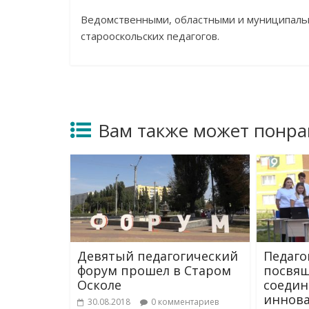
Ведомственными, областными и муниципальн
старооскольских педагогов.
Вам также может понра
Девятый педагогический
Педаго
форум прошел в Старом
посвя
Осколе
соедин
иннова
30.08.2018
0 комментариев