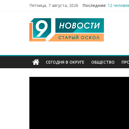
Пятница, 7 августа, 2026
Последние:
12 челове
49,5 млн 
9
Строители
Праздник 
Бесплатна
Канал
Старый
СЕГОДНЯ В ОКРУГЕ
ОБЩЕСТВО
ПР
Оскол