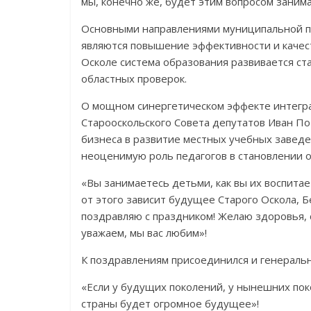
мы, конечно же, будет этим вопросом занима
Основными направлениями муниципальной пр
являются повышение эффективности и качес
Осколе система образования развивается ст
областных проверок.
О мощном синергетическом эффекте интегра
Старооскольского Совета депутатов Иван По
бизнеса в развитие местных учебных заведе
неоценимую роль педагогов в становлении о
«Вы занимаетесь детьми, как вы их воспитае
от этого зависит будущее Старого Оскола, 
поздравляю с праздником! Желаю здоровья, с
уважаем, мы вас любим»!
К поздравлениям присоединился и генераль
«Если у будущих поколений, у нынешних по
страны будет огромное будущее»!