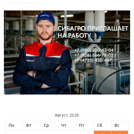
Август 2026
Пн
Вт
Ср
Чт
Пт
Сб
Вс