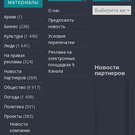
материалы
Архивы
О нас
Архив
(1)
Предложить
Бизнес
(238)
новость
Культура
(1 446)
Условия
перепечатки
Люди
(1 041)
Реклама на
На правах
электронных
рекламы
(324)
площадках 9
Новости
Канала
Новости
партнеров
партнеров
(269)
Общество
(9 917)
Погода
(1 439)
Политика
(501)
Проекты
(383)
Новости
компании