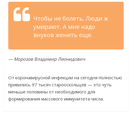
Чтобы не болеть. Люди ж
умирают. А мне надо
внуков женить еще.
— Морозов Владимир Леонидович
От коронавирусной инфекции на сегодня полностью
привились 97 тысяч старооскольцев — это чуть
меньше половины от необходимого для
формирования массового иммунитета числа.