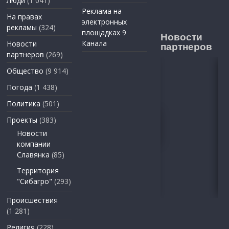
Люди
(1 041)
Реклама на
На правах
электронных
рекламы
(324)
площадках 9
Новости
Канала
Новости
партнеров
партнеров
(269)
Общество
(9 914)
Погода
(1 438)
Политика
(501)
Проекты
(383)
Новости
компании
Славянка
(85)
Территория
"Сибагро"
(293)
Происшествия
(1 281)
Религия
(228)