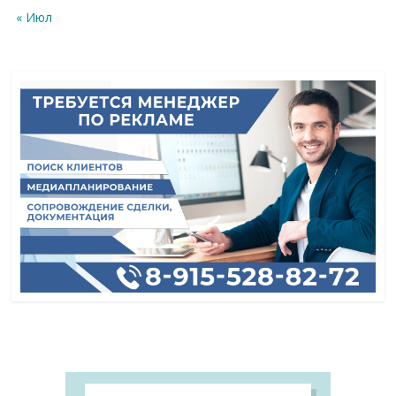
« Июл