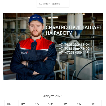
комментариев
Август 2026
Пн
Вт
Ср
Чт
Пт
Сб
Вс