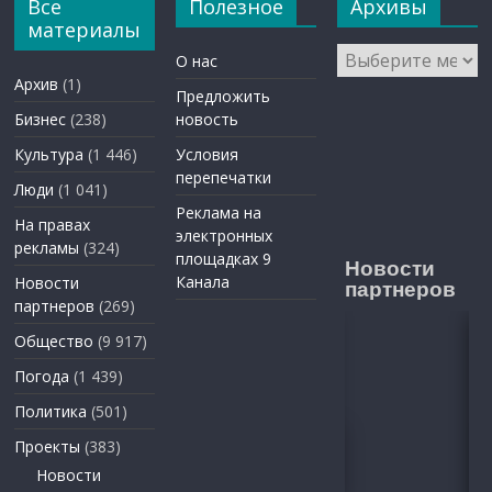
Все
Полезное
Архивы
материалы
Архивы
О нас
Архив
(1)
Предложить
Бизнес
(238)
новость
Культура
(1 446)
Условия
перепечатки
Люди
(1 041)
Реклама на
На правах
электронных
рекламы
(324)
площадках 9
Новости
Канала
Новости
партнеров
партнеров
(269)
Общество
(9 917)
Погода
(1 439)
Политика
(501)
Проекты
(383)
Новости