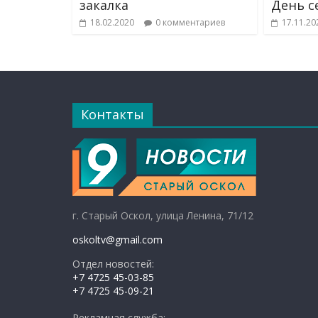
закалка
День с
18.02.2020
0 комментариев
17.11.20
Контакты
г. Старый Оскол, улица Ленина, 71/12
oskoltv@gmail.com
Отдел новостей:
+7 4725 45-03-85
+7 4725 45-09-21
Рекламная служба: