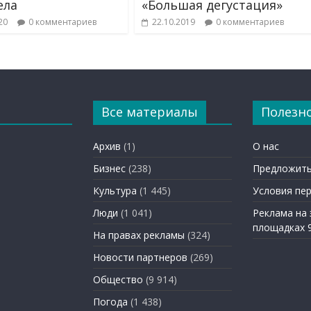
ела
«Большая дегустация»
20
0 комментариев
22.10.2019
0 комментариев
Все материалы
Полезн
Архив
(1)
О нас
Бизнес
(238)
Предложить
Культура
(1 445)
Условия пе
Люди
(1 041)
Реклама на
площадках 
На правах рекламы
(324)
Новости партнеров
(269)
Общество
(9 914)
Погода
(1 438)