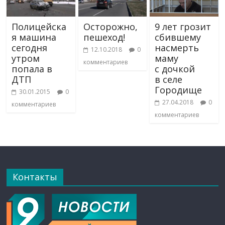
Полицейска
Осторожно,
9 лет грозит
я машина
пешеход!
сбившему
сегодня
насмерть
12.10.2018
0
утром
маму
комментариев
попала в
с дочкой
ДТП
в селе
Городище
30.01.2015
0
27.04.2018
0
комментариев
комментариев
Контакты