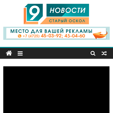
9
Канал
Старый
Оскол