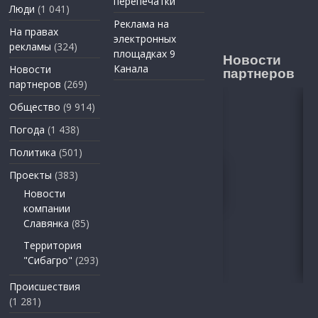
перепечатки
Люди
(1 041)
Реклама на
На правах
электронных
рекламы
(324)
площадках 9
Новости
Канала
Новости
партнеров
партнеров
(269)
Общество
(9 914)
Погода
(1 438)
Политика
(501)
Проекты
(383)
Новости
компании
Славянка
(85)
Территория
"Сибагро"
(293)
Происшествия
(1 281)