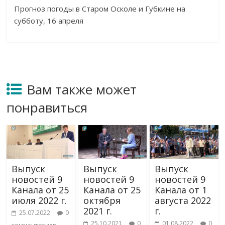
Прогноз погоды в Старом Осколе и Губкине на
субботу, 16 апреля
Вам также может
понравиться
Выпуск
Выпуск
Выпуск
новостей 9
новостей 9
новостей 9
Канала от 25
Канала от 25
Канала от 1
июля 2022 г.
октября
августа 2022
2021 г.
г.
25.07.2022
0
25.10.2021
0
01.08.2022
0