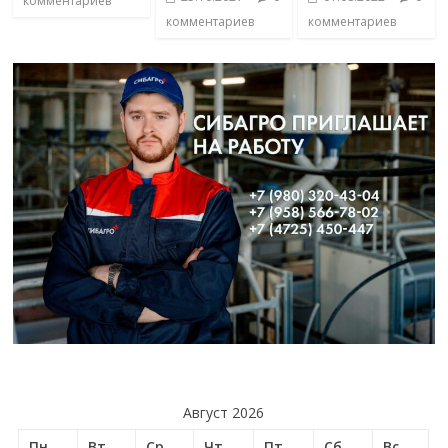
комментариев
комментариев
комментариев
Август 2026
Пн
Вт
Ср
Чт
Пт
Сб
Вс