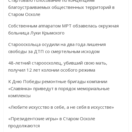
Стартовало голосование по концепциям
благоустраиваемых общественных территорий в
Старом Осколе
Собственным аппаратом МРТ обзавелась окружная
больница Луки Крымского
Старооскольца осудили на два года лишения
свободы за ДТП со смертельным исходом
48-летний староосколец, убивший свою мать,
получил 12 лет колонии особого режима
К Дню Победы ремонтные бригады компании
«Славянка» приведут в порядок мемориальные
комплексы
«Любите искусство в себе, а не себя в искусстве»
«Президентские игры» в Старом Осколе
продолжаются