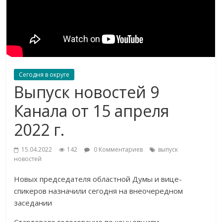
Сегодня в округе
Выпуск новостей 9
Канала от 15 апреля
2022 г.
15.04.2022
142
0 Комментариев
выпуск
новостей
Новых председателя областной Думы и вице-
спикеров назначили сегодня на внеочередном
заседании