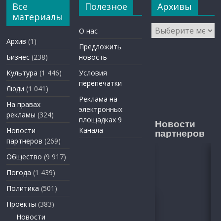
Все
Полезное
Архивы
материалы
Архивы
О нас
Архив
(1)
Предложить
Бизнес
(238)
новость
Культура
(1 446)
Условия
перепечатки
Люди
(1 041)
Реклама на
На правах
электронных
рекламы
(324)
площадках 9
Новости
Канала
Новости
партнеров
партнеров
(269)
Общество
(9 917)
Погода
(1 439)
Политика
(501)
Проекты
(383)
Новости