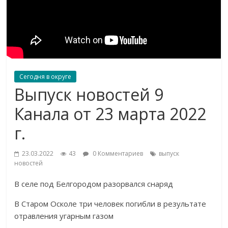
Сегодня в округе
Выпуск новостей 9
Канала от 23 марта 2022
г.
23.03.2022
43
0 Комментариев
выпуск
новостей
В селе под Белгородом разорвался снаряд
В Старом Осколе три человек погибли в результате
отравления угарным газом