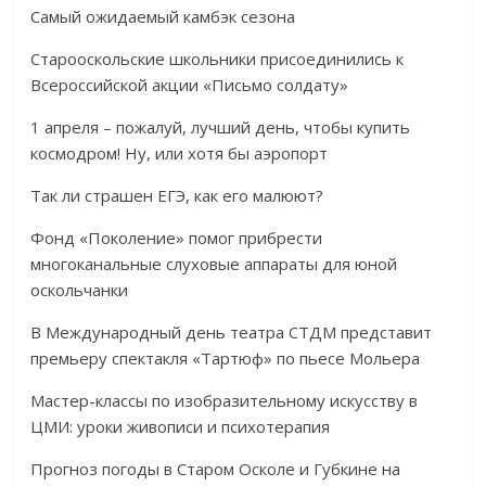
Самый ожидаемый камбэк сезона
Старооскольские школьники присоединились к
Всероссийской акции «Письмо солдату»
1 апреля – пожалуй, лучший день, чтобы купить
космодром! Ну, или хотя бы аэропорт
Так ли страшен ЕГЭ, как его малюют?
Фонд «Поколение» помог прибрести
многоканальные слуховые аппараты для юной
оскольчанки
В Международный день театра СТДМ представит
премьеру спектакля «Тартюф» по пьесе Мольера
Мастер-классы по изобразительному искусству в
ЦМИ: уроки живописи и психотерапия
Прогноз погоды в Старом Осколе и Губкине на