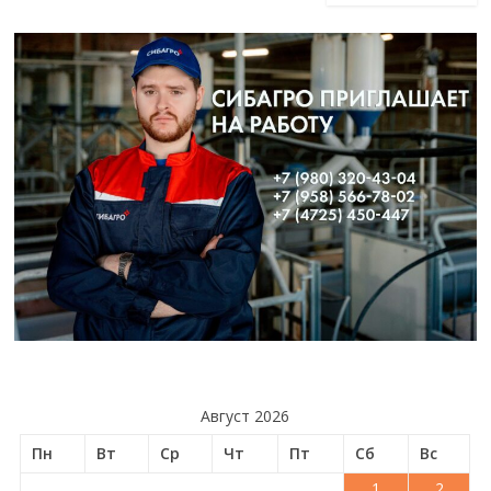
Август 2026
Пн
Вт
Ср
Чт
Пт
Сб
Вс
1
2