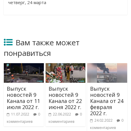
четверг, 24 марта
Вам также может
понравиться
Выпуск
Выпуск
Выпуск
новостей 9
новостей 9
новостей 9
Канала от 11
Канала от 22
Канала от 24
июля 2022 г.
июня 2022 г.
февраля
2022 г.
11.07.2022
0
22.06.2022
0
24.02.2022
0
комментариев
комментариев
комментариев