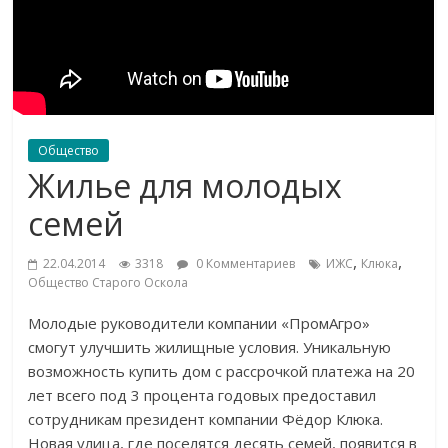
Общество
Жилье для молодых
семей
,
,
22.04.2014
3318
0 Комментариев
ИЖС
Клюка
Общество Старого Оскола
Молодые руководители компании «ПромАгро»
смогут улучшить жилищные условия. Уникальную
возможность купить дом с рассрочкой платежа на 20
лет всего под 3 процента годовых предоставил
сотрудникам президент компании Фёдор Клюка.
Новая улица, где поселятся десять семей, появится в