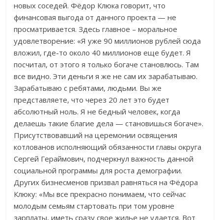
новых соседей. Фёдор Клюка говорит, что
финансовая выгода от данного проекта — не
просматривается. Здесь главное – моральное
удовлетворение: «Я уже 90 миллионов рублей сюда
вложил, где-то около 40 миллионов еще будет. Я
посчитал, от этого я только богаче становлюсь. Там
все видно. Эти деньги я же не сам их зарабатываю.
Зарабатываю с ребятами, людьми. Вы же
представляете, что через 20 лет это будет
абсолютный ноль. Я не бедный человек, когда
делаешь такие благие дела — становишься богаче».
Присутствовавший на церемонии освящения
котлованов исполняющий обязанности главы округа
Сергей Гераймович, подчеркнул важность данной
социальной программы для роста демографии.
Других бизнесменов призвал равняться на Фёдора
Клюку: «Мы все прекрасно понимаем, что сейчас
молодым семьям стартовать при том уровне
зарплаты, иметь сразу свое жилье не удается. Вот