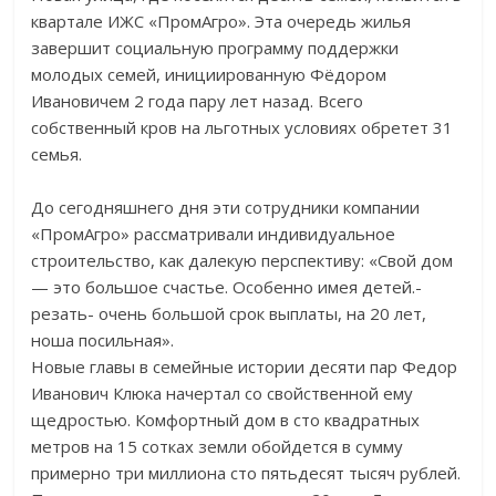
квартале ИЖС «ПромАгро». Эта очередь жилья
завершит социальную программу поддержки
молодых семей, инициированную Фёдором
Ивановичем 2 года пару лет назад. Всего
собственный кров на льготных условиях обретет 31
семья.
До сегодняшнего дня эти сотрудники компании
«ПромАгро» рассматривали индивидуальное
строительство, как далекую перспективу: «Свой дом
— это большое счастье. Особенно имея детей.-
резать- очень большой срок выплаты, на 20 лет,
ноша посильная».
Новые главы в семейные истории десяти пар Федор
Иванович Клюка начертал со свойственной ему
щедростью. Комфортный дом в сто квадратных
метров на 15 сотках земли обойдется в сумму
примерно три миллиона сто пятьдесят тысяч рублей.