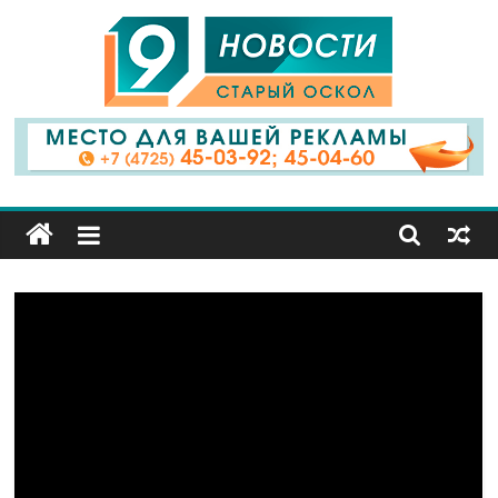
9
Канал
Старый
Оскол