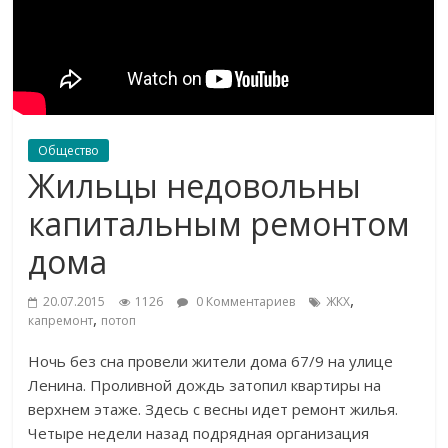
Общество
Жильцы недовольны
капитальным ремонтом
дома
,
20.07.2015
1126
0 Комментариев
ЖКХ
,
капремонт
потоп
Ночь без сна провели жители дома 67/9 на улице
Ленина. Проливной дождь затопил квартиры на
верхнем этаже. Здесь с весны идет ремонт жилья.
Четыре недели назад подрядная организация