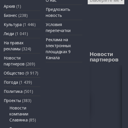
О нас
Архив
(1)
Предложить
Бизнес
(238)
новость
Культура
(1 446)
Условия
перепечатки
Люди
(1 041)
Реклама на
На правах
электронных
рекламы
(324)
площадках 9
Новости
Канала
Новости
партнеров
партнеров
(269)
Общество
(9 917)
Погода
(1 439)
Политика
(501)
Проекты
(383)
Новости
компании
Славянка
(85)