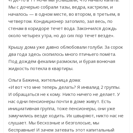
Мы с дочерью собрали тазы, ведра, кастрюли, и
началось — в одном месте, во втором, в третьем, в
четвертом. Кондиционер затопило, зал весь, по
стенам в коридоре течет вода. Закончился дождь
около четырех утра, но до сих пор течет везде».
Крышу дома уже давно облюбовали голуби. За сорок
два года здесь скопилось много птичьего помёта.
Под дождём фекалии размокли, и бурая вонючая
жидкость потекла в квартиры.
Ольга Бажина, жительница дома:
«И вот что мне теперь делать? Я инвалид 2 группы.
И обращаться не к кому. Никто ничего не делает. У
нас одни пенсионеры почти в доме живут. Есть
инициативная группа, тоже пенсионеры, они уже
замучились везде ходить. Их швыряют, никто нас не
слушает. Мы бесхозные и безголосые, мы
бесправные! И зачем затевать этот капитальный