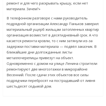
ремонт и для чего раскрывать крышу, если нет
материала. Зачем?»
В телефонном разговоре с нами руководитель
подрядной организации Александр Паньков заверил:
материальный ущерб жильцам затопленных квартир
организация возместит в десятидневный срок. А что
касается ремонта кровли, то с ним затянули из-за
задержки поставки материала — подвёл заказчик. В
ближайшие дни долгожданные листы
металлочерепицы привезут на объект.
Одновременно с домом на улице Ленина строители
ремонтируют две многоэтажки в микрорайоне
Весенний. После сдачи этих объектов все силы
подрядчики перебросят на пострадавший от ливня
шестьдесят седьмой дом.