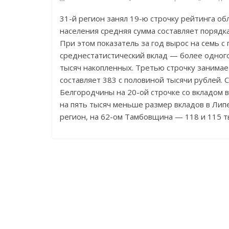
31-й регион занял 19-ю строчку рейтинга об
населения средняя сумма составляет порядка
При этом показатель за год вырос на семь с
среднестатистический вклад — более одного
тысяч накопленных. Третью строчку занимае
составляет 383 с половиной тысячи рублей.
Белгородчины на 20-ой строчке со вкладом в
на пять тысяч меньше размер вкладов в Липе
регион, на 62-ом Тамбовщина — 118 и 115 т