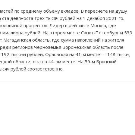
ластей по среднему объёму вкладов. В пересчете на душу
 ста девяноста трех тысяч рублей на 1 декабря 2021-го.
 половиной процентов. Лидер в рейтинге Москва, где
 миллиона рублей. На втором месте Санкт-Петербург и 539
т Магаданская область, где сумма накоплений на жителя
 Среди регионов Черноземья Воронежская область после
 192 тысячи рублей, Орловская на 41-м месте — 148 тысяч,
цкой области, она на 44-ом месте. На 59-м Брянский
ысяч рублей соответственно.