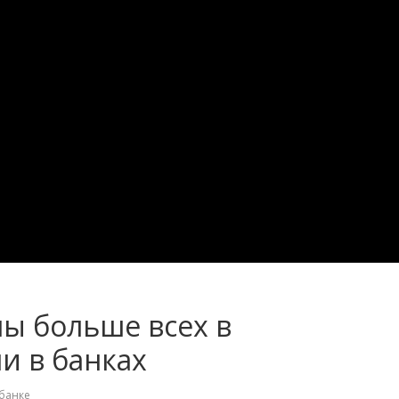
ы больше всех в
и в банках
 банке