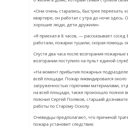
«Они очень старались, быстрее переехать х
квартире, он работал с утра до ночи здесь.
хорошие люди, дети дружили».
«Я приехал в 8 часов, — рассказывает сосед
работали, пожарки тушили, скорая помощь ок
Спустя два часа после возгорания пожарны
возгорании поступило на пульт единой служб
«На момент прибытия пожарных подразделени
всей площади. Пожар ликвидировался около 
загруженностью горючими материалами, отд
на всей площади, также произошло полное 
пояснил Сергей Поляков, старший дознават
работы по Старому Осколу.
Очевидцы предполагают, что причиной траге
пожара установит следствие.