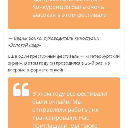
Конкуренция была очень
высокая в этом фестивале.
— Вадим Бойко, руководитель киностудии
«Золотой кадр»
Еще один престижный фестиваль — «Петербургский
экран». В этом году он проводился в 26-й раз, но
впервые в формате онлайн.
В этом году все фестивали
были онлайн. Мы
отправляли работы, их
транслировали. Нас
приглашали, мы также