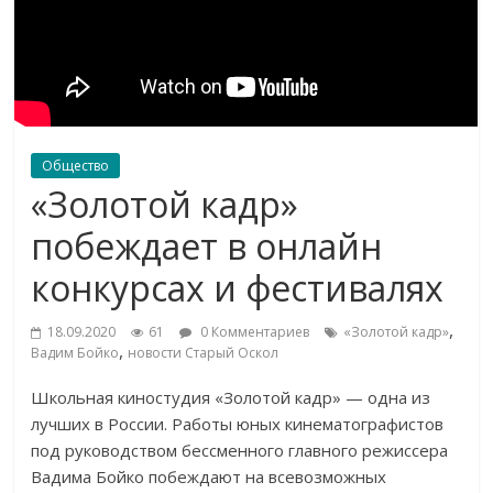
Общество
«Золотой кадр»
побеждает в онлайн
конкурсах и фестивалях
,
18.09.2020
61
0 Комментариев
«Золотой кадр»
,
Вадим Бойко
новости Старый Оскол
Школьная киностудия «Золотой кадр» — одна из
лучших в России. Работы юных кинематографистов
под руководством бессменного главного режиссера
Вадима Бойко побеждают на всевозможных