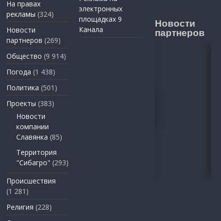
На правах
электронных
рекламы
(324)
площадках 9
Новости
Канала
Новости
партнеров
партнеров
(269)
Общество
(9 914)
Погода
(1 438)
Политика
(501)
Проекты
(383)
Новости
компании
Славянка
(85)
Территория
"Сибагро"
(293)
Происшествия
(1 281)
Религия
(228)