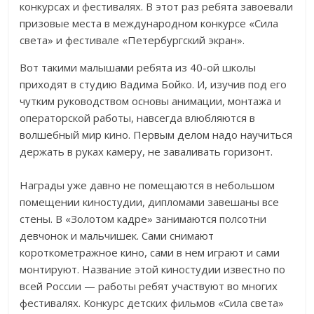
конкурсах и фестивалях. В этот раз ребята завоевали
призовые места в международном конкурсе «Сила
света» и фестивале «Петербургский экран».
Вот такими малышами ребята из 40-ой школы
приходят в студию Вадима Бойко. И, изучив под его
чутким руководством основы анимации, монтажа и
операторской работы, навсегда влюбляются в
волшебный мир кино. Первым делом надо научиться
держать в руках камеру, не заваливать горизонт.
Награды уже давно не помещаются в небольшом
помещении киностудии, дипломами завешаны все
стены. В «Золотом кадре» занимаются полсотни
девчонок и мальчишек. Сами снимают
короткометражное кино, сами в нем играют и сами
монтируют. Название этой киностудии известно по
всей России — работы ребят участвуют во многих
фестивалях. Конкурс детских фильмов «Сила света»