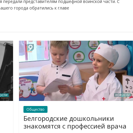
 передали представителям подшефной воинской части. С
ашего города обратились к главе
Общество
Белгородские дошкольники
знакомятся с профессией врача