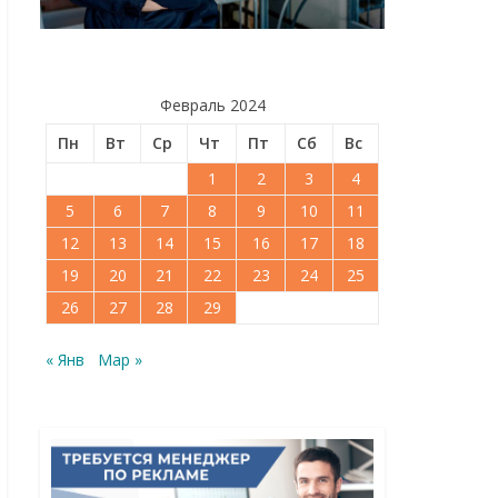
Февраль 2024
Пн
Вт
Ср
Чт
Пт
Сб
Вс
1
2
3
4
5
6
7
8
9
10
11
12
13
14
15
16
17
18
19
20
21
22
23
24
25
26
27
28
29
« Янв
Мар »