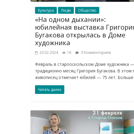
Культура
Люди
Общество
«На одном дыхании»:
юбилейная выставка Григори
Бугакова открылась в Доме
художника
20.02.2024
18
0 Комментариев
Февраль в старооскольском Доме художника 
традиционно месяц Григория Бугакова. В этом 
живописец отмечает юбилей — 75 лет. Больше
Читать далее