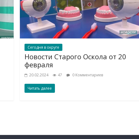
Сегодня в округе
Новости Старого Оскола от 20
февраля
20.02.2024
47
0 Комментариев
Читать далее