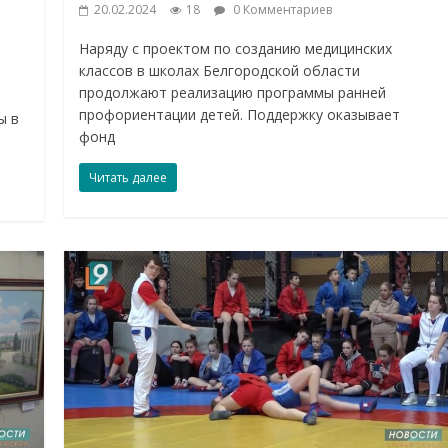
20.02.2024
18
0 Комментариев
Наряду с проектом по созданию медицинских
классов в школах Белгородской области
продолжают реализацию программы ранней
профориентации детей. Поддержку оказывает
ы в
фонд
Читать далее