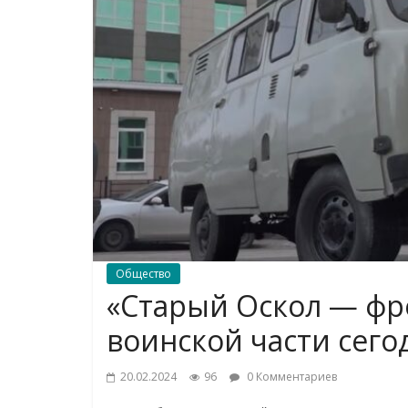
Общество
«Старый Оскол — фр
воинской части сег
20.02.2024
96
0 Комментариев