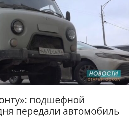
онту»: подшефной
одня передали автомобиль