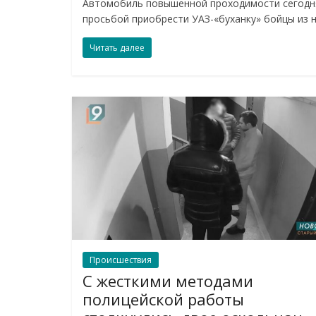
Автомобиль повышенной проходимости сегодня
просьбой приобрести УАЗ-«буханку» бойцы из н
Читать далее
Происшествия
С жесткими методами
полицейской работы