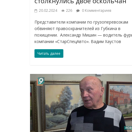
столкнулись двое оскольчан
20.02.2024
226
0 Комментариев
Представители компании по грузоперевозкам
обвиняют правоохранителей из Губкина в
похищении. Александр Мишин — водитель фур
компании «СтарСпецАвто». Вадим Хаустов
Читать далее