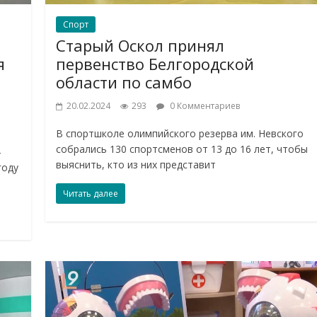
Спорт
Старый Оскол принял
я
первенство Белгородской
области по самбо
20.02.2024
293
0 Комментариев
В спортшколе олимпийского резерва им. Невского
собрались 130 спортсменов от 13 до 16 лет, чтобы
—
выяснить, кто из них представит
году
Читать далее