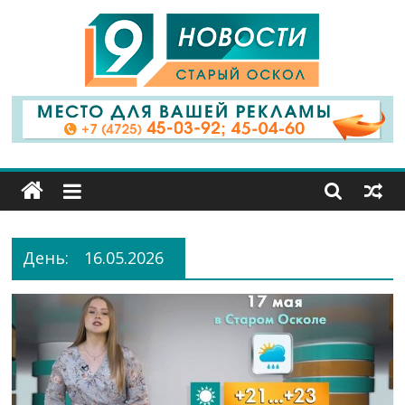
9
Канал
Старый
Оскол
День:
16.05.2026