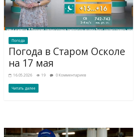
Погода
Погода в Старом Осколе
на 17 мая
16.05.2026
19
0 Комментариев
Читать далее