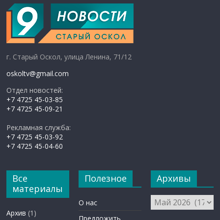
г. Старый Оскол, улица Ленина, 71/12
oskoltv@gmail.com
Отдел новостей:
+7 4725 45-03-85
+7 4725 45-09-21
Рекламная служба:
+7 4725 45-03-92
+7 4725 45-04-60
Все
Полезное
Архивы
материалы
Архивы
О нас
Архив
(1)
Предложить