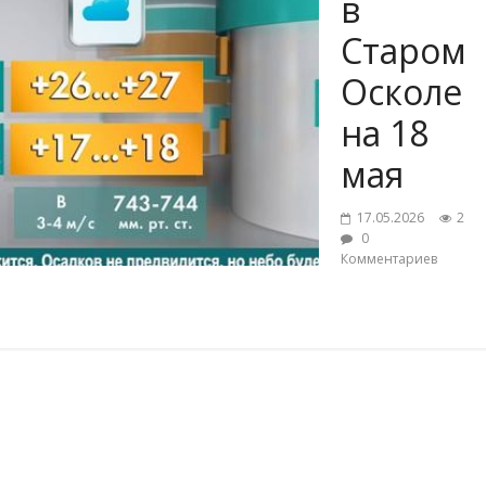
в
Старом
Осколе
на 18
мая
17.05.2026
2
0
Комментариев