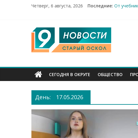
Четверг, 6 августа, 2026
Последние:
От учебник
Новости Ст
14 мирных 
Город пер
9
Канал
Старый
СЕГОДНЯ В ОКРУГЕ
ОБЩЕСТВО
ПР
Оскол
День:
17.05.2026