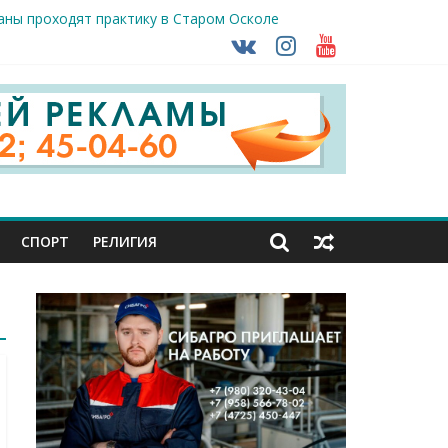
раны проходят практику в Старом Осколе
ударов ВСУ
о-фашистских захватчиков
СПОРТ
РЕЛИГИЯ